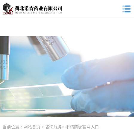
当前位置：
网站首页
>
咨询服务
>
不朽情缘官网入口