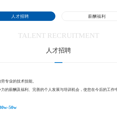
人才招聘
薪酬福利
TALENT RECRUITMENT
人才招聘
有勤劳专业的技术技能。
薪酬及福利、完善的个人发展与培训机会，使您在今后的工作中不断
w-50w