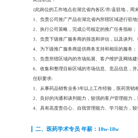
{此岗位的工作地点在湖北省内各区/市/县驻地，周
1、负责公司推广产品在湖北省内所辖区域进行
2、执行公司策略，完成公司核定的推广任务指标；
3、负责下级推广服务商的筛选和评估，以及谈判
4、为下级推广服务商提供商务支持和相应的服务；
5、负责所辖区域内的市场拓展、客户维护及网
6、收集和整理目标区域的市场信息、竞品信息，并及
任职要求:
1、从事药品销售业务3年以上工作经验，
2、良好的沟通和谈判能力，较强的客户管理能力，目标意
4、具有高度责任心、自我管理能力、学习能力
二、医药学术专员 年薪：10w-18w