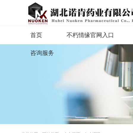
首页
不朽情缘官网入口
咨询服务