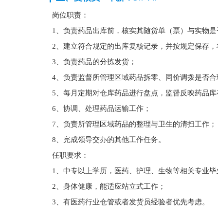
岗位职责：
1、负责药品出库前，核实其随货单（票）与实
2、建立符合规定的出库复核记录，并按规
3、负责药品的分拣发货；
4、负责监督所管理区域药品拆零、同价调拨是否
5、每月定期对仓库药品进行盘点，监督反映药
6、协调、处理药品运输工作；
7、负责所管理区域药品的整理与卫生的清扫工作；
8、完成领导交办的其他工作任务。
任职要求：
1、中专以上学历，医药、护理、生物等相关专
2、身体健康，能适应站立式工作；
3、有医药行业仓管或者发货员经验者优先考虑。