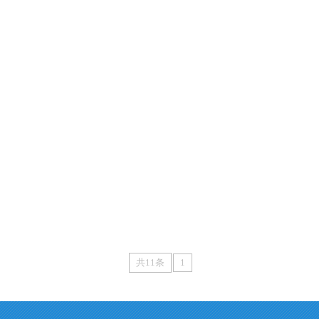
不朽情缘官网入口 · 小知识丨
救命青霉素，缘何短缺？
出手急救，掌握黄金四分钟
抗生素政策情况
抗菌药=抗生素？
共11条
1
“燥” “冷” 秋冬该怎么养
生？？