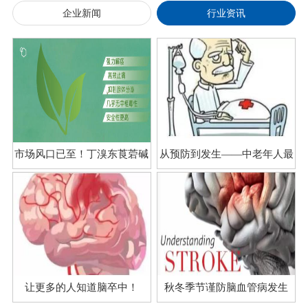
企业新闻
行业资讯
市场风口已至！丁溴东莨菪碱
从预防到发生——中老年人最
注射液，解痉赛道 782% 增速
常见的疾病杀手“脑出血”
黄金单品来袭
让更多的人知道脑卒中！
秋冬季节谨防脑血管病发生