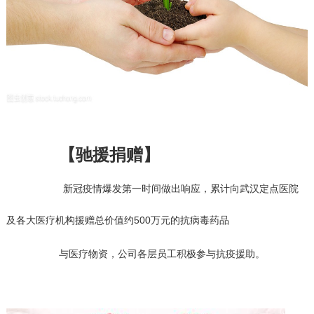
【驰援捐赠】
新冠疫情爆发第一时间做出响应，累计向武汉定点医院
及各大医疗机构
援赠
总价值约
500万元的
抗病毒药品
与医疗物资，公司各层员工积极参与抗疫援助。