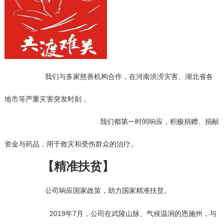
我们与多家慈善机构合作，在河南洪涝灾害、湖北省各
地市等严重灾害突发时刻，
我们都第一时间响应，积极捐赠、捐献
资金与药品，用于救灾和受伤群众的治疗。
【精准扶贫】
公司响应国家政策，助力国家精准扶贫。
2019年7月，公司在武陵山脉、气候温润的恩施州，与