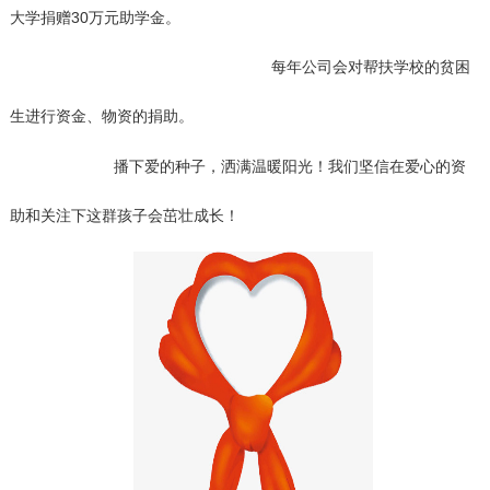
大学捐赠30万元助学金。
每年公司会对帮扶学校的贫困
生进行资金、物资的捐助。
播下爱的种子，洒满温暖阳光！我们坚信在爱心的资
助和关注下这群孩子会茁壮
成长！