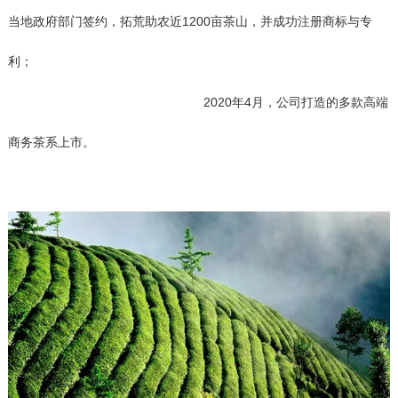
当地政府部门签约，拓荒助农近1200亩茶山，并成功注册商标与专
利；
2020
年
4
月，公司打造的多款高端
商务茶系上市。