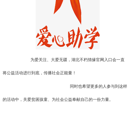
为爱关注、大爱无疆，湖北不朽情缘官网入口会一直
将公益活动进行到底，传播社会正能量！
同时也希望更多的人参与到这样
的活动中，关爱贫困孩童、为社会公益奉献自己的一份力量。