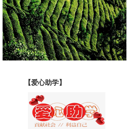
【爱心助学】