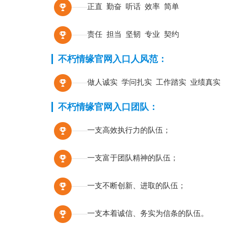
正直 勤奋 听话 效率 简单
责任 担当 坚韧 专业 契约
不朽情缘官网入口人风范：
做人诚实 学问扎实 工作踏实 业绩真实
不朽情缘官网入口团队：
一支高效执行力的队伍；
一支富于团队精神的队伍；
一支不断创新、进取的队伍；
一支本着诚信、务实为信条的队伍。