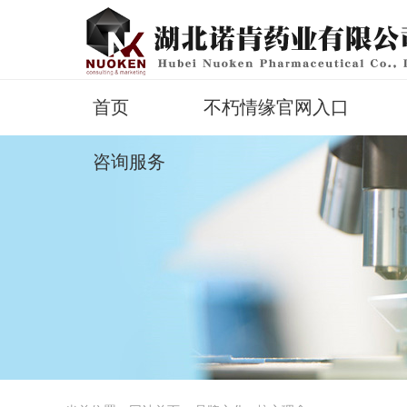
首页
不朽情缘官网入口
咨询服务