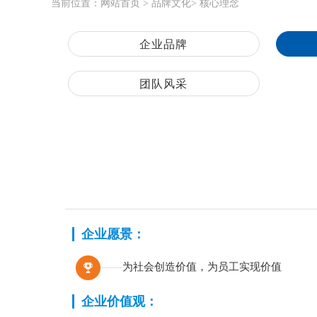
当前位置：
网站首页
>
品牌文化
>
核心理念
企业品牌
团队风采
企业愿景：
为社会创造价值，为员工实现价值
企业价值观：