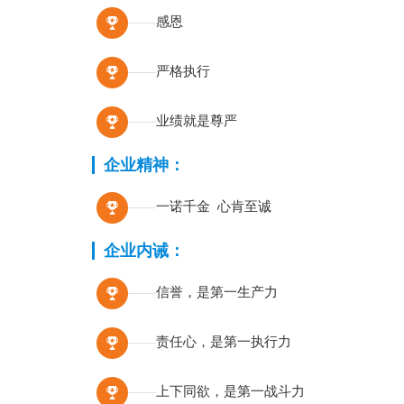
感恩
严格执行
业绩就是尊严
企业精神：
一诺千金 心肯至诚
企业内诫：
信誉，是第一生产力
责任心，是第一执行力
上下同欲，是第一战斗力