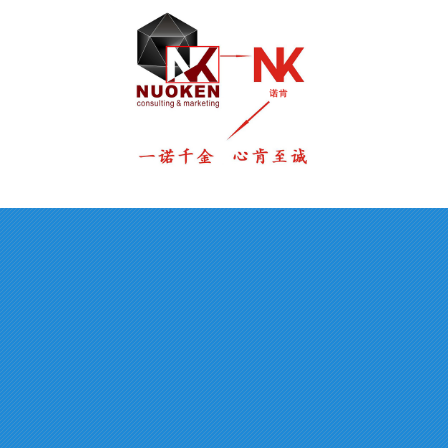
官网入口资讯
人力资源
人才理念
人才招聘
薪酬福利
简历投递